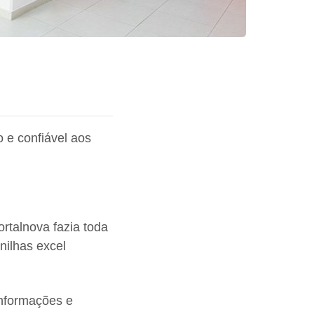
 e confiável aos
rtalnova fazia toda
nilhas excel
informações e