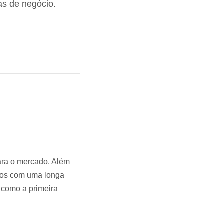
as de negócio.
ra o mercado. Além
ados com uma longa
 como a primeira