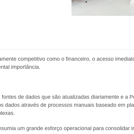
ente competitivo como o financeiro, o acesso imediato
tal importância.
fontes de dados que são atualizadas diariamente e a Po
dos dados através de processos manuais baseado em pla
lexas.
nsumia um grande esforço operacional para consolidar 