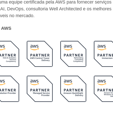
uma equipe certificada pela AWS para fornecer serviço
 AI, DevOps, consultoria Well Architected e os melhores
íveis no mercado.
 AWS