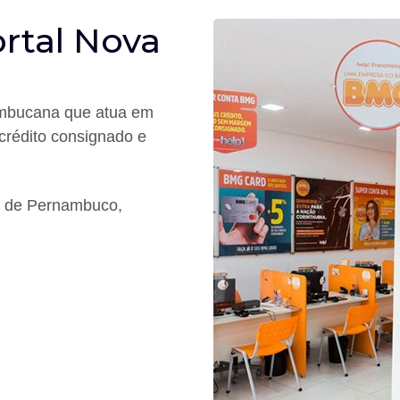
rtal Nova
ambucana que atua em
crédito consignado e
s de Pernambuco,