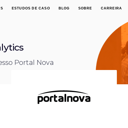
ES
ESTUDOS DE CASO
BLOG
SOBRE
CARREIRA
lytics
esso Portal Nova