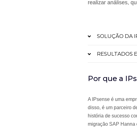
realizar análises,
SOLUÇÃO DA I
RESULTADOS E
Por que a IP
A IPsense é uma empr
disso, é um parceiro 
história de sucesso c
migração SAP Hanna d