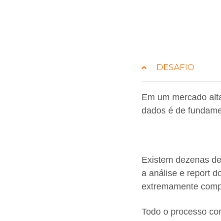
DESAFIO
Em um mercado altam
dados é de fundamen
Existem dezenas de 
a análise e report 
extremamente comp
Todo o processo co