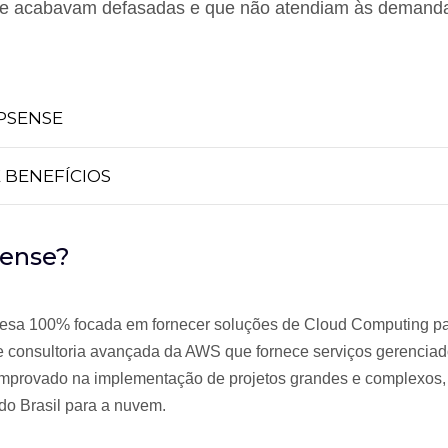
 que acabavam defasadas e que não atendiam às demand
PSENSE
 BENEFÍCIOS
sense?
esa 100% focada em fornecer soluções de Cloud Computing pa
de consultoria avançada da AWS que fornece serviços gerenci
omprovado na implementação de projetos grandes e complexos,
o Brasil para a nuvem.