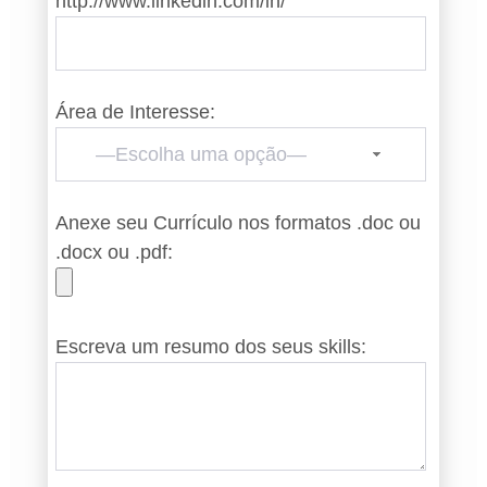
http://www.linkedin.com/in/
Área de Interesse:
—Escolha uma opção—
Anexe seu Currículo nos formatos .doc ou
.docx ou .pdf:
Escreva um resumo dos seus skills: