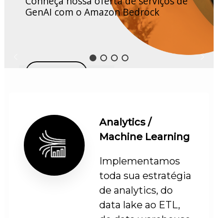
Conheça nossa oferta de serviços de
GenAI com o Amazon Bedrock
SAIBA MAIS
Analytics /
Machine Learning
Implementamos
toda sua estratégia
de analytics, do
data lake ao ETL,