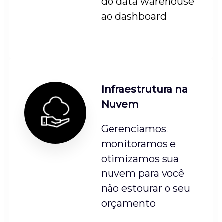
do data warehouse
ao dashboard
Infraestrutura na
Nuvem
Gerenciamos,
monitoramos e
otimizamos sua
nuvem para você
não estourar o seu
orçamento