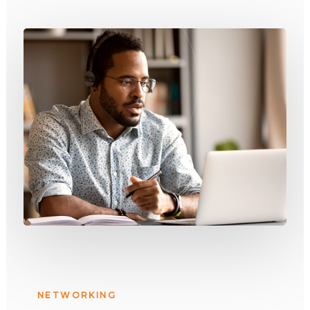
NETWORKING