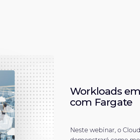
Workloads em
com Fargate
Neste webinar, o Clou