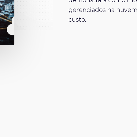
demonstrará como mov
gerenciados na nuvem 
custo.