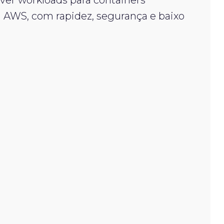
er workloads para containers
AWS, com rapidez, segurança e baixo