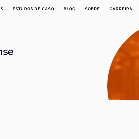
ES
ESTUDOS DE CASO
BLOG
SOBRE
CARREIRA
nse