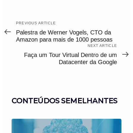
Previous
PREVIOUS ARTICLE
Article
Palestra de Werner Vogels, CTO da
Amazon para mais de 1000 pessoas
Next
NEXT ARTICLE
Article
Faça um Tour Virtual Dentro de um
Datacenter da Google
CONTEÚDOS SEMELHANTES