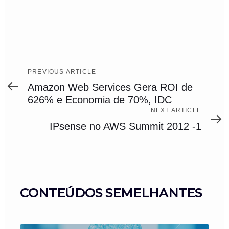
Previous
PREVIOUS ARTICLE
Article
Amazon Web Services Gera ROI de
626% e Economia de 70%, IDC
Next
NEXT ARTICLE
Article
IPsense no AWS Summit 2012 -1
CONTEÚDOS SEMELHANTES