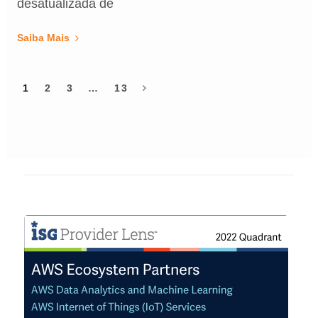
desatualizada de
Saiba Mais
1
2
3
…
13