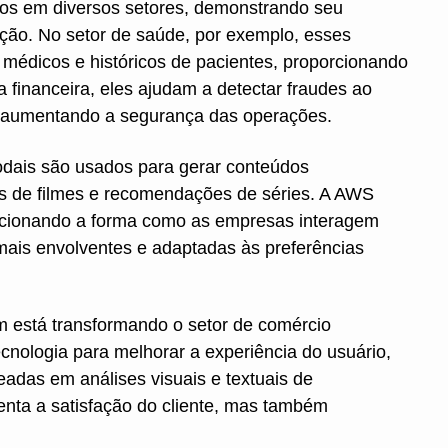
os em diversos setores, demonstrando seu
ação. No setor de saúde, por exemplo, esses
 médicos e históricos de pacientes, proporcionando
a financeira, eles ajudam a detectar fraudes ao
s, aumentando a segurança das operações.
odais são usados para gerar conteúdos
es de filmes e recomendações de séries. A AWS
ucionando a forma como as empresas interagem
mais envolventes e adaptadas às preferências
 está transformando o setor de comércio
ecnologia para melhorar a experiência do usuário,
das em análises visuais e textuais de
nta a satisfação do cliente, mas também