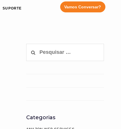
Vamos Conversar?
SUPORTE
Pesquisar
por:
Categorias