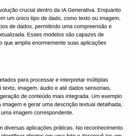
lução crucial dentro da IA Generativa. Enquanto
em um único tipo de dado, como texto ou imagem,
tipos de dados, permitindo uma compreensão e
extualizada. Esses modelos são capazes de
s, o que amplia enormemente suas aplicações
tados para processar e interpretar múltiplas
 texto, imagem, áudio e até dados sensoriais,
a geração de conteúdo mais integrada. Um exemplo
a imagem e gerar uma descrição textual detalhada,
ar uma imagem correspondente.
 diversas aplicações práticas. No reconhecimento