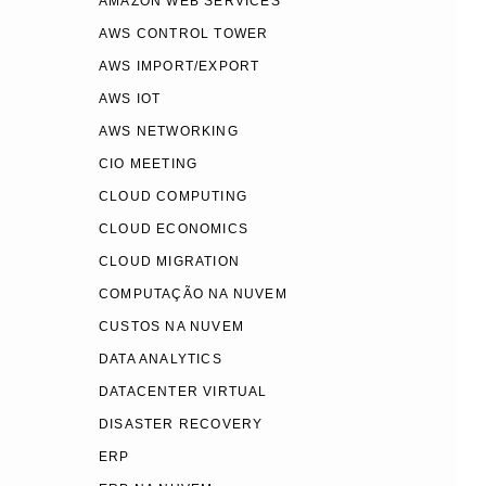
AMAZON WEB SERVICES
AWS CONTROL TOWER
AWS IMPORT/EXPORT
AWS IOT
AWS NETWORKING
CIO MEETING
CLOUD COMPUTING
CLOUD ECONOMICS
CLOUD MIGRATION
COMPUTAÇÃO NA NUVEM
CUSTOS NA NUVEM
DATA ANALYTICS
DATACENTER VIRTUAL
DISASTER RECOVERY
ERP