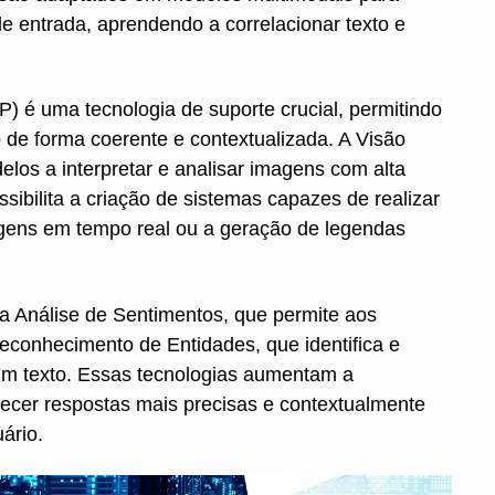
e entrada, aprendendo a correlacionar texto e
 é uma tecnologia de suporte crucial, permitindo
e forma coerente e contextualizada. A Visão
los a interpretar e analisar imagens com alta
sibilita a criação de sistemas capazes de realizar
gens em tempo real ou a geração de legendas
a Análise de Sentimentos, que permite aos
econhecimento de Entidades, que identifica e
 um texto. Essas tecnologias aumentam a
ecer respostas mais precisas e contextualmente
ário.