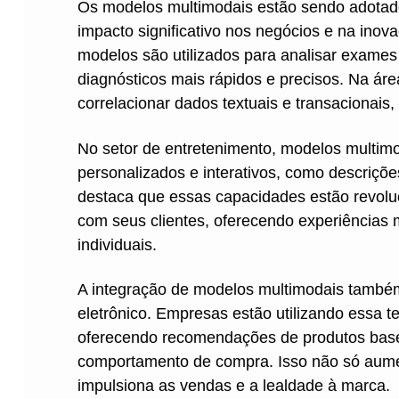
Os modelos multimodais estão sendo adotad
impacto significativo nos negócios e na inov
modelos são utilizados para analisar exames
diagnósticos mais rápidos e precisos. Na áre
correlacionar dados textuais e transacionai
No setor de entretenimento, modelos multim
personalizados e interativos, como descriçõ
destaca que essas capacidades estão revol
com seus clientes, oferecendo experiências 
individuais.
A integração de modelos multimodais também
eletrônico. Empresas estão utilizando essa t
oferecendo recomendações de produtos basea
comportamento de compra. Isso não só aume
impulsiona as vendas e a lealdade à marca.