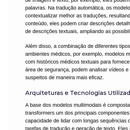
de imagem e texto, por exemplo, eles podem 
palavras. Na tradução automática, os model
contextualizar melhor as traduções, resulta
conteúdo, eles podem criar descrições detal
de descrições textuais, ampliando as possibil
Além disso, a combinação de diferentes tipo
ambientes médicos, por exemplo, modelos 
com históricos médicos textuais para fornece
área de segurança, podem analisar vídeos e 
suspeitos de maneira mais eficaz.
Arquiteturas e Tecnologias Utiliza
A base dos modelos multimodais é composta 
transformers um dos principais componentes
capacidade de lidar com longas sequências
tarefas de tradução e geração de texto. Ele