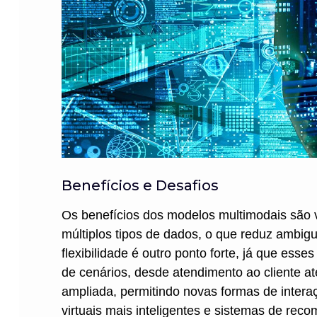
Benefícios e Desafios
Os benefícios dos modelos multimodais são v
múltiplos tipos de dados, o que reduz ambig
flexibilidade é outro ponto forte, já que e
de cenários, desde atendimento ao cliente a
ampliada, permitindo novas formas de inter
virtuais mais inteligentes e sistemas de rec