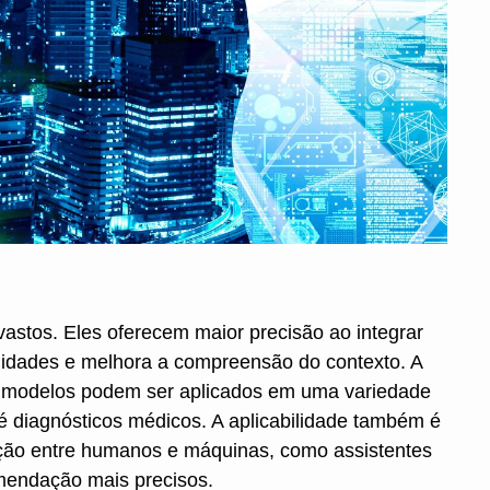
astos. Eles oferecem maior precisão ao integrar
uidades e melhora a compreensão do contexto. A
sses modelos podem ser aplicados em uma variedade
té diagnósticos médicos. A aplicabilidade também é
ação entre humanos e máquinas, como assistentes
omendação mais precisos.