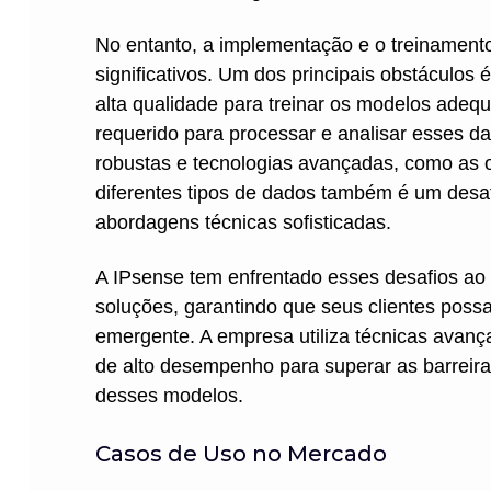
No entanto, a implementação e o treinament
significativos. Um dos principais obstáculo
alta qualidade para treinar os modelos adeq
requerido para processar e analisar esses dad
robustas e tecnologias avançadas, como as 
diferentes tipos de dados também é um desa
abordagens técnicas sofisticadas.
A IPsense tem enfrentado esses desafios a
soluções, garantindo que seus clientes poss
emergente. A empresa utiliza técnicas avanç
de alto desempenho para superar as barreir
desses modelos.
Casos de Uso no Mercado