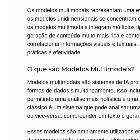
Os modelos multimodais representam uma evo
os modelos unidimensionais se concentram 
os modelos multimodais integram múltiplos 
geração de conteúdo muito mais rica e cont
correlacionar informações visuais e textuai
práticas e efetividade.
O que são Modelos Multimodais?
Modelos multimodais são sistemas de IA proje
formas de dados simultaneamente. Isso inclui
permitindo uma análise mais holística e um
clássico é um sistema que pode analisar um
ou vice-versa, compreender um texto e ger
Esses modelos são amplamente utilizados em