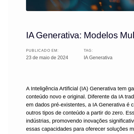
IA Generativa: Modelos Mu
PUBLICADO EM:
TAG:
23 de maio de 2024
IA Generativa
A Inteligência Artificial (IA) Generativa tem
conteúdo novo e original. Diferente da IA tr
em dados pré-existentes, a IA Generativa é 
outros tipos de conteúdo a partir do zero. E
indústrias, promovendo inovações significa
essas capacidades para oferecer soluções mai