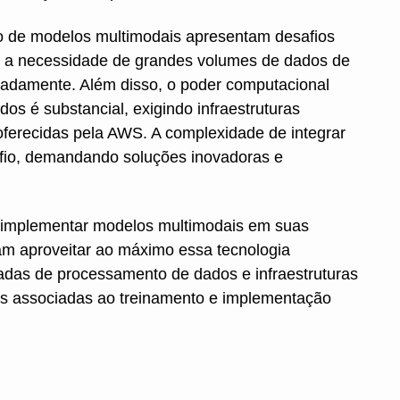
o de modelos multimodais apresentam desafios
s é a necessidade de grandes volumes de dados de
uadamente. Além disso, o poder computacional
os é substancial, exigindo infraestruturas
oferecidas pela AWS. A complexidade de integrar
fio, demandando soluções inovadoras e
o implementar modelos multimodais em suas
am aproveitar ao máximo essa tecnologia
adas de processamento de dados e infraestruturas
as associadas ao treinamento e implementação