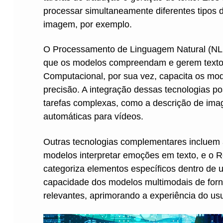
processar simultaneamente diferentes tipos d
imagem, por exemplo.
O Processamento de Linguagem Natural (NLP)
que os modelos compreendam e gerem texto d
Computacional, por sua vez, capacita os mode
precisão. A integração dessas tecnologias pos
tarefas complexas, como a descrição de ima
automáticas para vídeos.
Outras tecnologias complementares incluem 
modelos interpretar emoções em texto, e o R
categoriza elementos específicos dentro de
capacidade dos modelos multimodais de forn
relevantes, aprimorando a experiência do usu