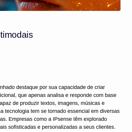
ltimodais
 ganhado destaque por sua capacidade de criar
adicional, que apenas analisa e responde com base
capaz de produzir textos, imagens, músicas e
ssa tecnologia tem se tornado essencial em diversas
tivas. Empresas como a IPsense têm explorado
s sofisticadas e personalizadas a seus clientes.