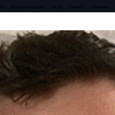
ES
ESTUDOS DE CASO
BLOG
SOBRE
CARREIRA