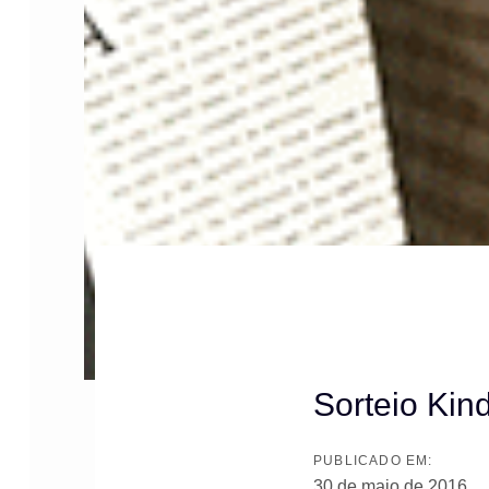
Post
Sorteio Kin
navigation
PUBLICADO EM:
30 de maio de 2016