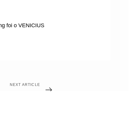
ng foi o VENICIUS
NEXT ARTICLE
mmit São Paulo