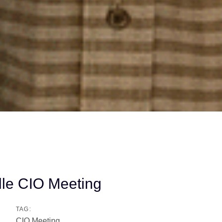
dle CIO Meeting
TAG:
CIO Meeting