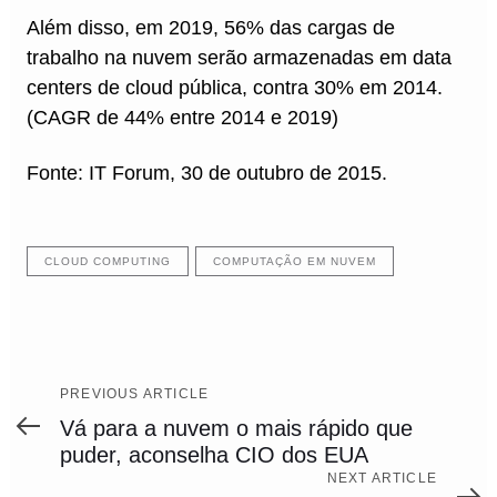
Além disso, em 2019, 56% das cargas de
trabalho na nuvem serão armazenadas em data
centers de cloud pública, contra 30% em 2014.
(CAGR de 44% entre 2014 e 2019)
Fonte: IT Forum, 30 de outubro de 2015.
CLOUD COMPUTING
COMPUTAÇÃO EM NUVEM
Previous
PREVIOUS ARTICLE
Article
Vá para a nuvem o mais rápido que
puder, aconselha CIO dos EUA
Next
NEXT ARTICLE