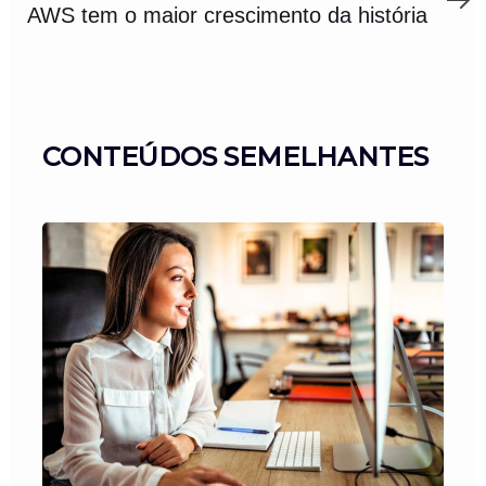
Article
AWS tem o maior crescimento da história
CONTEÚDOS SEMELHANTES