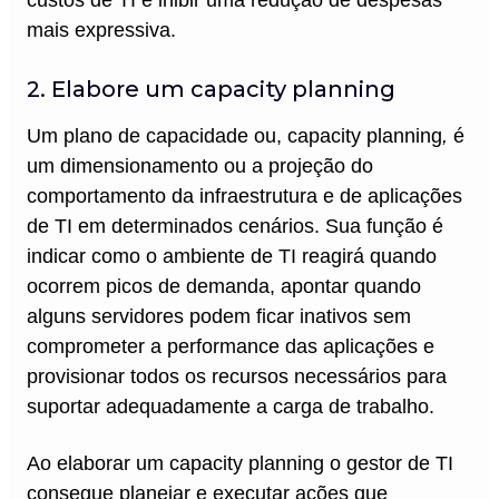
custos de TI e inibir uma redução de despesas
mais expressiva.
2. Elabore um capacity planning
Um plano de capacidade ou, capacity planning
,
é
um dimensionamento ou a projeção do
comportamento da infraestrutura e de aplicações
de TI em determinados cenários. Sua função é
indicar como o ambiente de TI reagirá quando
ocorrem picos de demanda, apontar quando
alguns servidores podem ficar inativos sem
comprometer a performance das aplicações e
provisionar todos os recursos necessários para
suportar adequadamente a carga de trabalho.
Ao elaborar um capacity planning o gestor de TI
consegue planejar e executar ações que