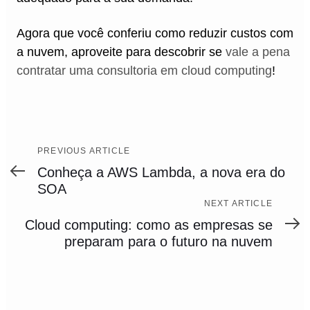
Agora que você conferiu como reduzir custos com
a nuvem, aproveite para descobrir se
vale a pena
contratar uma consultoria em cloud computing
!
Previous
PREVIOUS ARTICLE
Article
Conheça a AWS Lambda, a nova era do
SOA
Next
NEXT ARTICLE
Article
Cloud computing: como as empresas se
preparam para o futuro na nuvem