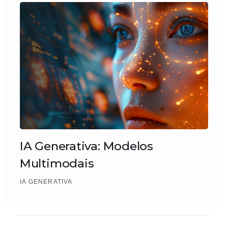
IA Generativa: Modelos
Multimodais
IA GENERATIVA