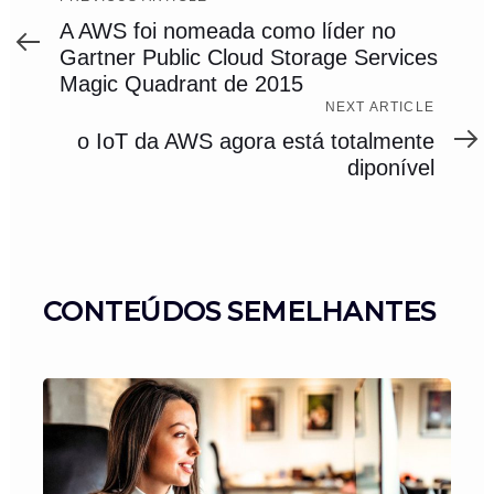
Article
A AWS foi nomeada como líder no
Gartner Public Cloud Storage Services
Magic Quadrant de 2015
Next
NEXT ARTICLE
Article
o IoT da AWS agora está totalmente
diponível
CONTEÚDOS SEMELHANTES