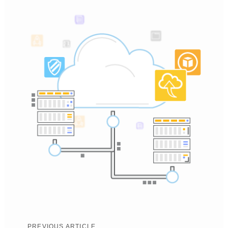
Previous
PREVIOUS ARTICLE