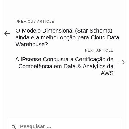
Previous
PREVIOUS ARTICLE
Article
O Modelo Dimensional (Star Schema)
ainda é a melhor opção para Cloud Data
Warehouse?
Next
NEXT ARTICLE
Article
A IPsense Conquista a Certificação de
Competência em Data & Analytics da
AWS
Pesquisar