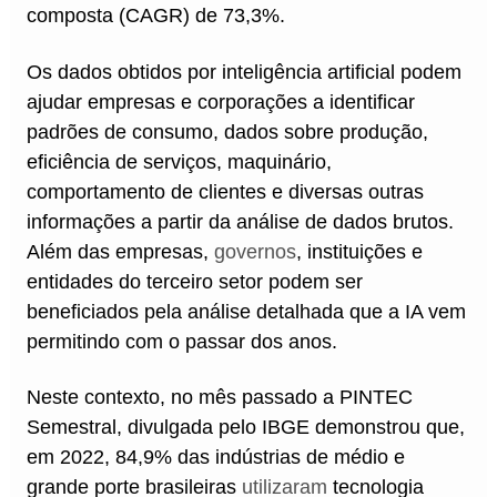
composta (CAGR) de 73,3%.
Os dados obtidos por inteligência artificial podem
ajudar empresas e corporações a identificar
padrões de consumo, dados sobre produção,
eficiência de serviços, maquinário,
comportamento de clientes e diversas outras
informações a partir da análise de dados brutos.
Além das empresas,
governos
, instituições e
entidades do terceiro setor podem ser
beneficiados pela análise detalhada que a IA vem
permitindo com o passar dos anos.
Neste contexto, no mês passado a PINTEC
Semestral, divulgada pelo IBGE demonstrou que,
em 2022, 84,9% das indústrias de médio e
grande porte brasileiras
utilizaram
tecnologia