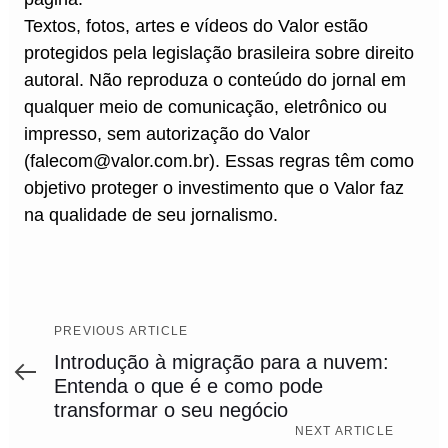
Textos, fotos, artes e vídeos do Valor estão
protegidos pela legislação brasileira sobre direito
autoral. Não reproduza o conteúdo do jornal em
qualquer meio de comunicação, eletrônico ou
impresso, sem autorização do Valor
(falecom@valor.com.br). Essas regras têm como
objetivo proteger o investimento que o Valor faz
na qualidade de seu jornalismo.
Previous
PREVIOUS ARTICLE
Article
Introdução à migração para a nuvem:
Entenda o que é e como pode
transformar o seu negócio
Next
NEXT ARTICLE