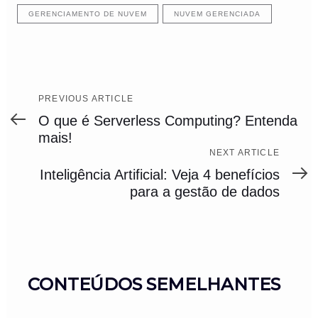
GERENCIAMENTO DE NUVEM
NUVEM GERENCIADA
Previous
PREVIOUS ARTICLE
Article
O que é Serverless Computing? Entenda
mais!
Next
NEXT ARTICLE
Article
Inteligência Artificial: Veja 4 benefícios
para a gestão de dados
CONTEÚDOS SEMELHANTES