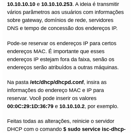
10.10.10.10
e
10.10.10.253
. A ideia é transmitir
vários parâmetros aos usuários com informações
sobre gateway, domínios de rede, servidores
DNS e tempo de concessão dos endereços IP.
Pode-se reservar os endereços IP para certos
endereços MAC. É importante que esses
endereços IP estejam fora da faixa, senão os
endereços serão atribuídos a outras máquinas.
Na pasta
/etc/dhcp/dhcpd.conf
, insira as
informações do endereço MAC e IP para
reservar. Você pode inserir os valores
00:0C:29:1D:36:79
e
10.10.10.2
, por exemplo.
Feitas todas as alterações, reinicie o servidor
DHCP com o comando
$ sudo service isc-dhcp-