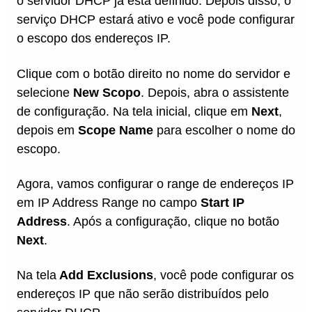
o servidor DHCP já está definido. Depois disso, o
serviço DHCP estará ativo e você pode configurar
o escopo dos endereços IP.
Clique com o botão direito no nome do servidor e
selecione
New Scopo
. Depois, abra o assistente
de configuração. Na tela inicial, clique em
Next
,
depois em
Scope Name
para escolher o nome do
escopo.
Agora, vamos configurar o range de endereços IP
em IP Address Range no campo
Start IP
Address
. Após a configuração, clique no botão
Next
.
Na tela
Add Exclusions
, você pode configurar os
endereços IP que não serão distribuídos pelo