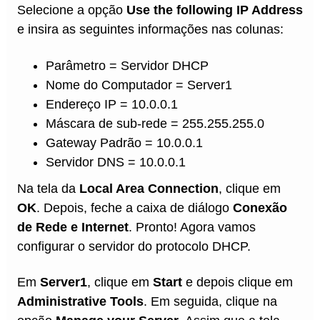
Selecione a opção
Use the following IP Address
e insira as seguintes informações nas colunas:
Parâmetro = Servidor DHCP
Nome do Computador = Server1
Endereço IP = 10.0.0.1
Máscara de sub-rede = 255.255.255.0
Gateway Padrão = 10.0.0.1
Servidor DNS = 10.0.0.1
Na tela da
Local Area Connection
, clique em
OK
. Depois, feche a caixa de diálogo
Conexão
de Rede e Internet
. Pronto! Agora vamos
configurar o servidor do protocolo DHCP.
Em
Server1
, clique em
Start
e depois clique em
Administrative Tools
. Em seguida, clique na